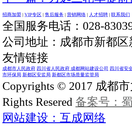
招商加盟
|
VIP专区
|
售后服务
|
营销网络
|
人才招聘
|
联系我们
全国服务电话：
028-8303
公司地址：成都市新都区新
友情链接
成都市人民政府
四川省人民政府
成都网站建设公司
四川省安
市环保局
新都区安监局
新都区市场质量监管局
Copyrights © 201
Rights Resered
备案号：蜀IC
网站建设：互成网络