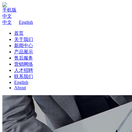
手机版
中文
中文
English
首页
关于我们
新闻中心
产品展示
售后服务
营销网络
人才招聘
联系我们
English
About